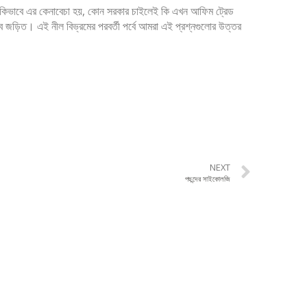
িভাবে এর কেনাবেচা হয়, কোন সরকার চাইলেই কি এখন আফিম ট্রেড
ভাবে জড়িত। এই নীল বিভ্রমের পরবর্তী পর্বে আমরা এই প্রশ্নগুলোর উত্তর
NEXT
পছন্দের সাইকোলজি