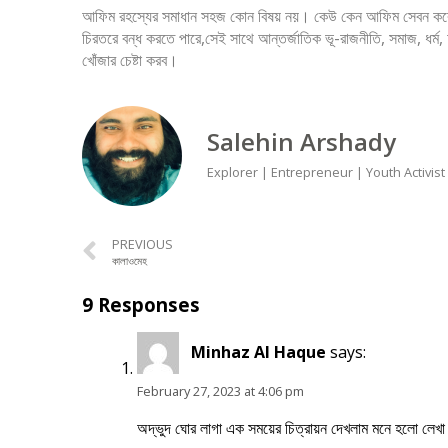
আফিম রহস্যের সমাধান সহজ কোন বিষয় নয়। কেউ কেন আফিম সেবন করে,
চিরতরে বন্ধ করতে পারে,সেই সাথে আন্তর্জাতিক ভূ-রাজনীতি, সমাজ, ধর্ম, 
খোঁজার চেষ্টা করব।
Salehin Arshady
Explorer | Entrepreneur | Youth Activist
PREVIOUS
কালাওমেহ
9 Responses
Minhaz Al Haque
says:
February 27, 2023 at 4:06 pm
অদ্ভুদ ঘোর লাগা এক সময়ের চিত্রায়ন দেখলাম মনে হলো লে