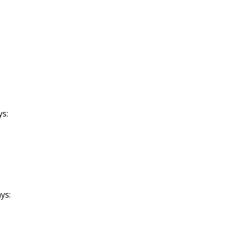
ys:
ys: