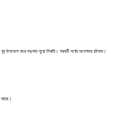
ুব উপভোগ করে পড়লাম পুরো লিখাটা। পরবর্তী পর্বের অপেক্ষায় রইলাম।
্ছে আছে।