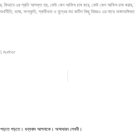
 কিভাবে এর প্রতি আসক্ত হয়, কেউ কেন আফিম চাষ করে, কেউ কেন আফিম চাষ করায়, ক
অর্থনীতি, ভাষা, সংস্কৃতি, স্বাধীনতা ও যুদ্ধের মত জটিল কিছু বিষয়ও এর সাথে অঙ্গাঅঙ্গি
 | Author
খা পড়তে পড়তে। ধন্যবাদ আপনাকে। অসাধারন লেখনী।