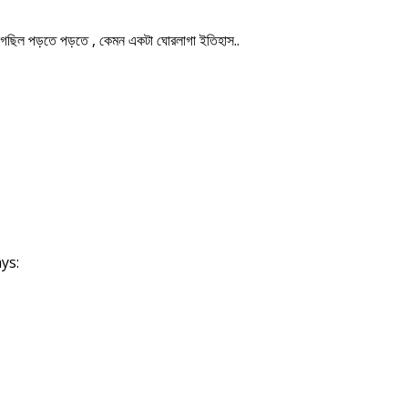
াগছিল পড়তে পড়তে , কেমন একটা ঘোরলাগা ইতিহাস..
ys: