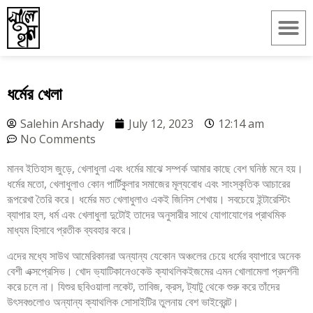
ধর্মের খেলা
Salehin Arshady
July 12, 2023
12:14 am
No Comments
মানব ইতিহাস জুড়ে, খেলাধুলা এবং ধর্মের মাঝে সম্পর্ক আমার কাছে বেশ ঘনিষ্ঠ মনে হয়।
ধর্মের মতো, খেলাধুলাও কোন পার্টিকুলার সমাজের মূল্যবোধ এবং সাংস্কৃতিক আচারের
রূপরেখা তৈরি করে। ধর্মের মত খেলাধুলাও একই জিনিস শেখায়। সবচেয়ে ইন্টারেস্টিং
ব্যাপার হল, ধর্ম এবং খেলাধুলা দুটোই তাদের অনুসারীর সাথে যোগাযোগের প্রাথমিক
মাধ্যম হিসাবে প্রতীক ব্যবহার করে।
এদের মধ্যে সাউথ আমেরিকানরা অন্যান্য যেকোন অঞ্চলের চেয়ে ধর্মের ব্যাপারে অনেক
বেশী এক্সপ্রেসিভ। খোদ ভ্যাটিকানেওকেউ ক্যাথলিকইজমের এমন খোলামেলা প্রদর্শনী
করে চলে না। যিশুর ছবিওয়ালা লকেট, তাবিজ, ক্রস, ট্যাটু থেকে শুরু করে তাঁদের
উৎসবগুলোও অন্যান্য ক্যাথলিক সোসাইটির তুলনায় বেশ ভাইব্রেন্ট।