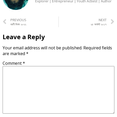
Explorer | Entrepreneur | Youth Activist | Author
PREVIOUS
NEXT
ধরণী দিবস ২০২২
২৫ অগাস্ট ২০১৭
Leave a Reply
Your email address will not be published.
Required fields
are marked
*
Comment
*