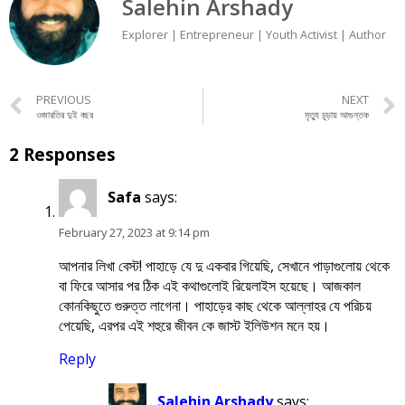
Salehin Arshady
Explorer | Entrepreneur | Youth Activist | Author
PREVIOUS
NEXT
ওজারতির দুই বছর
মৃত্যু চূড়ায় আগুন্তক
2 Responses
Safa
says:
February 27, 2023 at 9:14 pm
আপনার লিখা বেস্ট! পাহাড়ে যে দু একবার গিয়েছি, সেখানে পাড়াগুলোয় থেকে
বা ফিরে আসার পর ঠিক এই কথাগুলোই রিয়েলাইস হয়েছে। আজকাল
কোনকিছুতে গুরুত্ত লাগেনা। পাহাড়ের কাছ থেকে আল্লাহর যে পরিচয়
পেয়েছি, এরপর এই শহুরে জীবন কে জাস্ট ইলিউশন মনে হয়।
Reply
Salehin Arshady
says: