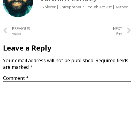
Explorer | Entrepreneur | Youth Activist | Author
PREVIOUS
NEXT
প্যান্ডোরা
শিকড়
Leave a Reply
Your email address will not be published.
Required fields
are marked
*
Comment
*